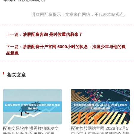
升红网配资提示：文章来自网络，不代表本站观点。
上一篇：
炒股配资咨询 是时候重估蔚来了
下一篇：
炒股配资开户官网 6000小时的执念：法国少年与他的孤
品超跑
相关文章
配资交易软件 洪秀柱独家发文
配资炒股网站官网 2026年2月5
致敬抗战老兵 传承历史真相
日全国主要批发市场菠菜价格行