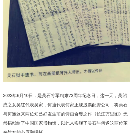
2023年6月10日，是吴石将军殉难73周年纪念日，这一天，吴韶
成之女吴红代表吴家，何迪代表何家正规股票配资公司，将吴石
与何遂这来两位知己好友生前的诗画合璧之作《长江万里图》无
偿捐献给了中国国家博物馆，以此来实现了吴石与何遂这两位革
命战友的心愿和嘱托。