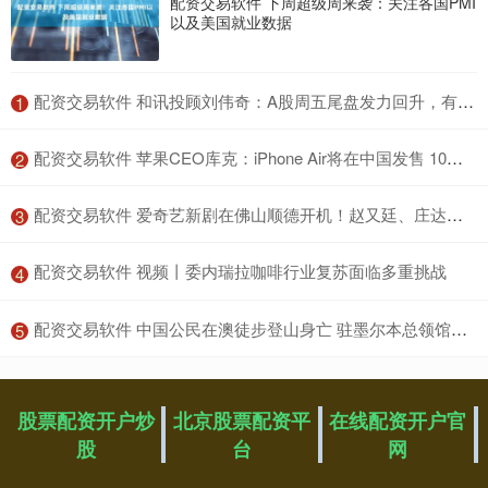
配资交易软件 下周超级周来袭：关注各国PMI
以及美国就业数据
​配资交易软件 和讯投顾刘伟奇：A股周五尾盘发力回升，有信号但不动摇，下周能稳步向前吗？
1
​配资交易软件 苹果CEO库克：iPhone Air将在中国发售 10月17日开启预定
2
​配资交易软件 爱奇艺新剧在佛山顺德开机！赵又廷、庄达菲携手“探寻真相”
3
​配资交易软件 视频丨委内瑞拉咖啡行业复苏面临多重挑战
4
​配资交易软件 中国公民在澳徒步登山身亡 驻墨尔本总领馆发布旅游安全提醒
5
股票配资开户炒
北京股票配资平
在线配资开户官
股
台
网