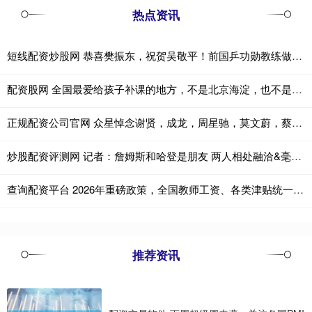
热点资讯
短线配资炒股网 恭喜樊振东，祝贺吴敬平！前国乒功勋教练做出重要决定：师徒重逢
配资股网 全国最爱给孩子补课的地方，不是北京海淀，也不是江苏、浙江。 而是东北
正规配资公司官网 众星悼念谢贤，成龙，周星驰，莫文蔚，蔡卓妍，舒淇等艺人发文悼念
炒股配资评测网 记者：詹姆斯和哈登是朋友 两人相处融洽&毫无芥蒂
查询配资平台 2026年重磅政策，全国教师工资、各类津贴统一划定标准
推荐资讯