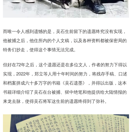
而唯一令人感到遗憾的是，吴石生前留下的遗愿终究没有实现，
他被捕之后，他住所内的个人文稿，以及各种资料都被保密局的
特务们抄走，使得这个事情无法完成。
但好在72年之后，这个遗愿还是在多位文人，作者的努力下得以
实现，2022年，郑立等人用十年时间的努力，将残存手稿、口述
和档案拼成六十多万字的书籍《吴石遗墨》，并得以出版，这本
书籍详细介绍了吴石在台被捕、狱中绝笔和他提供给大陆情报的
来龙去脉，使得吴石将军这生前的遗愿终得到了弥补。