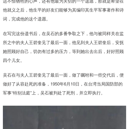
运不惜牺牲的心声，还有他最为关切的一个遗愿，那就是希望在
他就义之后，他生平的好友们能够为其编印其生平军事著作和诗
词，完成他的这个遗愿。
在写完这份遗书后，在吴石的多番争取之下，他与被同样关在监
所之中的夫人王碧奎见了最后一面，他见到夫人王碧奎后，安抚
她照顾好自己，切勿有过多的压力，等到她出去出后，好好照顾
四个儿女。
吴石在与夫人王碧奎见了最后一面，做了嘱咐和一些交代后，便
做好了从容赴死的准备，1950年6月10日，在台湾当局国防部的
军事“特别法庭”上，吴石被判处了死刑，并立即执行。