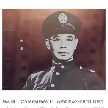
与此同时，就在吴石被捕的同时，台湾保密局的特务们对躲藏在